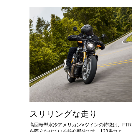
スリリングな走り
高回転型水冷アメリカンVツインの特徴は、FTR
を際立たせている核心部分です。123馬力と