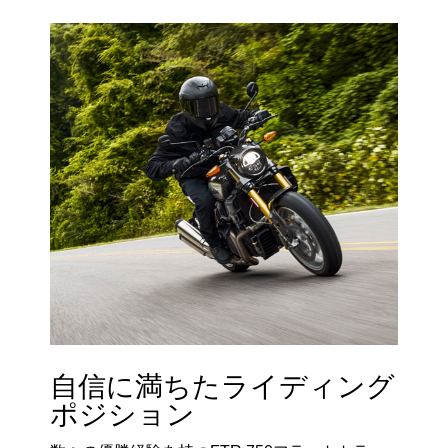
自信に満ちたライディング
ポジション