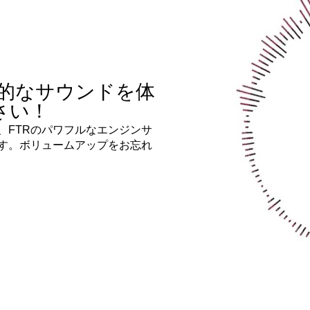
の驚異的なサウンドを体
さい！
、FTRのパワフルなエンジンサ
す。ボリュームアップをお忘れ