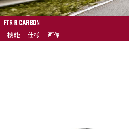
FTR R CARBON
機能
仕様
画像