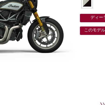
ディー
このモデ