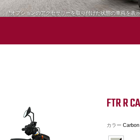
*オプションのアクセサリーを取り付けた状態の車両を表
FTR R C
カラー
Carbon 