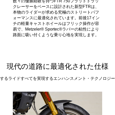
数々の優勝経験を持つFTR 750フラットトラッ
クレーサーをベースに設計された新型FTRは、
本物のライダーが求める究極のストリートパフ
ォーマンスに最適化されています。前後17イン
チの軽量キャストホイールはフリック操作が容
易で、Metzeler® Sportec®ラバーの粘性により
路面に吸い付くような乗り心地を実現します。
現代の道路に最適化された仕様
するライドすべてを実現するエンハンスメント・テクノロジー