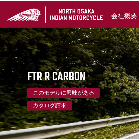
会社概要
FTR R CARBON
このモデルに興味がある
カタログ請求