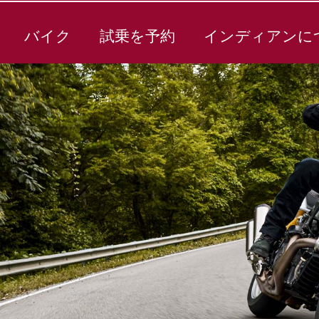
バイク
試乗を予約
インディアンに