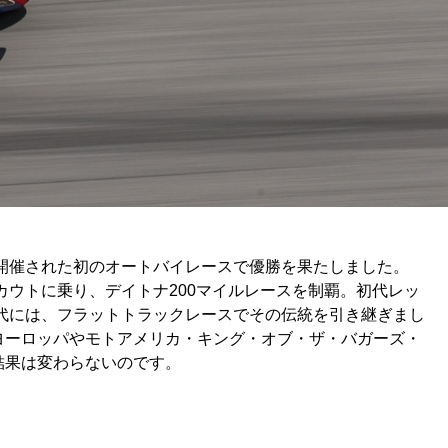
開催された初のオートバイレースで優勝を果たしました。
ウトに乗り、デイトナ200マイルレースを制覇。初代レッ
年代には、フラットトラックレースでその伝統を引き継ぎまし
ヨーロッパやモトアメリカ・キング・オブ・ザ・バガーズ・
結果は変わらないのです。