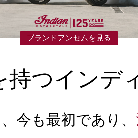
ブランドアンセムを見る
史を持つインデ
た、今も最初であり、