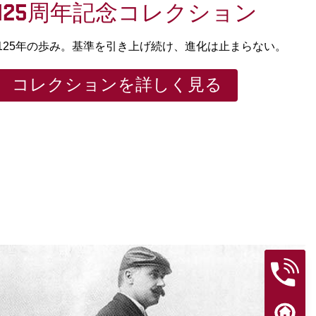
125周年記念コレクション
125年の歩み。基準を引き上げ続け、進化は止まらない。
コレクションを詳しく見る