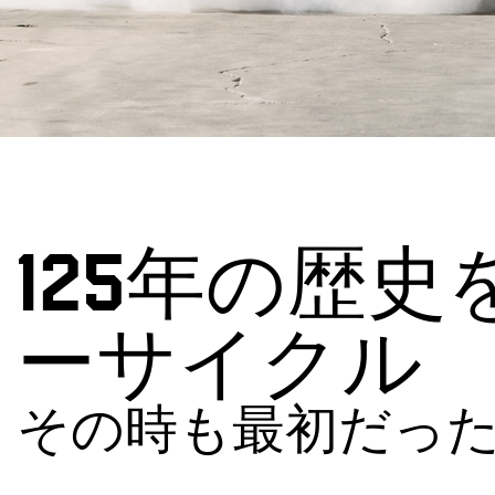
125年の歴
ーサイクル
その時も最初だっ