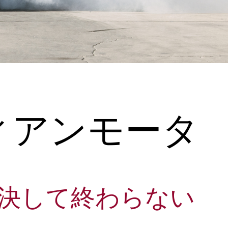
ィアンモータ
決して終わらない