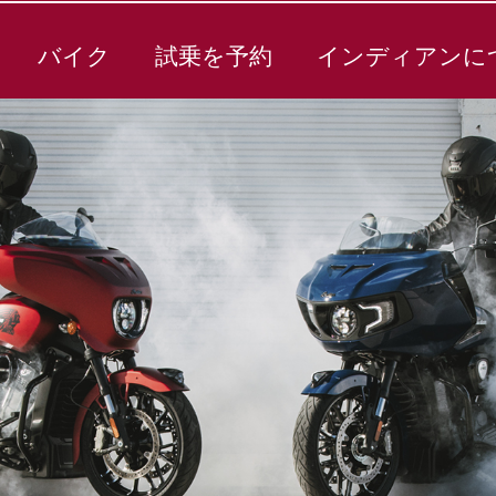
バイク
試乗を予約
インディアンに