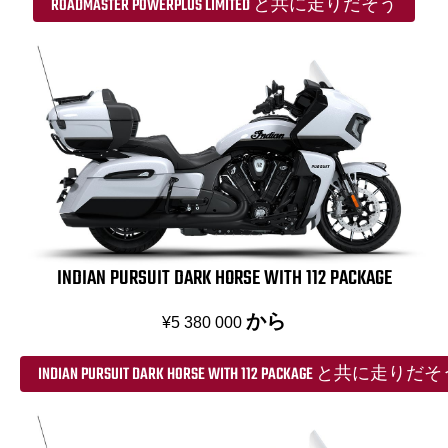
ROADMASTER POWERPLUS LIMITED と共に走りだそう
INDIAN PURSUIT DARK HORSE WITH 112 PACKAGE
から
¥5 380 000
INDIAN PURSUIT DARK HORSE WITH 112 PACKAGE と共に走りだ