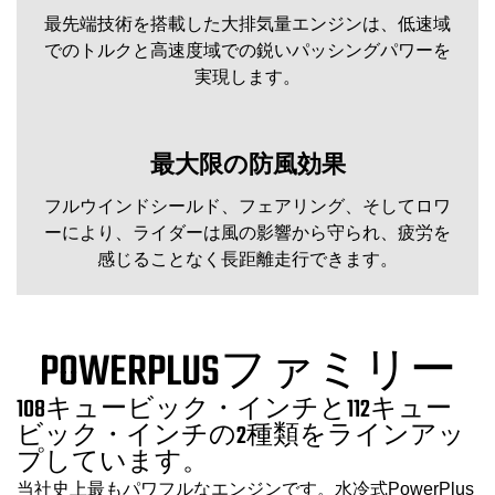
最先端技術を搭載した大排気量エンジンは、低速域
でのトルクと高速度域での鋭いパッシングパワーを
実現します。
最大限の防風効果
フルウインドシールド、フェアリング、そしてロワ
ーにより、ライダーは風の影響から守られ、疲労を
感じることなく長距離走行できます。
POWERPLUSファミリー
108キュービック・インチと112キュー
ビック・インチの2種類をラインアッ
プしています。
当社史上最もパワフルなエンジンです。水冷式PowerPlus