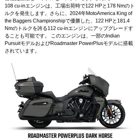
108 cu-inエンジンは、工場出荷時で122 HPと178 Nmのト
ルクを発生します。さらに、2024年MotoAmerica King of
the Baggers Championshipで優勝した、122 HPと181.4
Nmのトルクを誇る112 cu-inエンジンにアップグレードす
ることも可能です。 このエンジンは、一部のIndian
PursuitモデルおよびRoadmaster PowerPlusモデルに搭載
されています。
ROADMASTER POWERPLUS DARK HORSE