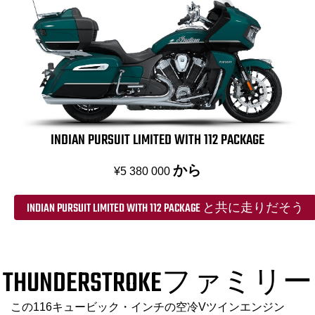
INDIAN PURSUIT LIMITED WITH 112 PACKAGE
から
¥5 380 000
INDIAN PURSUIT LIMITED WITH 112 PACKAGE と共に走りだそう
THUNDERSTROKEファミリー
この116キュービック・インチの空冷Vツインエンジン