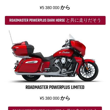
から
¥5 380 000
ROADMASTER POWERPLUS DARK HORSE と共に走りだそう
ROADMASTER POWERPLUS LIMITED
から
¥5 380 000