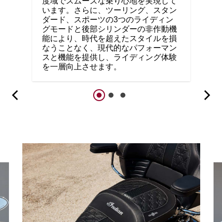
度域でスムーズな乗り心地を実現して
います。さらに、ツーリング、スタン
ダード、スポーツの3つのライディン
グモードと後部シリンダーの非作動機
能により、時代を超えたスタイルを損
なうことなく、現代的なパフォーマン
スと機能を提供し、ライディング体験
を一層向上させます。