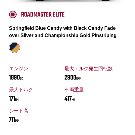
ROADMASTER ELITE
Springfield Blue Candy with Black Candy Fade
over Silver and Championship Gold Pinstriping
エンジン
最大トルク発生回転数
1890
2900
CC
RPM
最大トルク
車両重量
171
417
NM
KG
シート高
711
MM