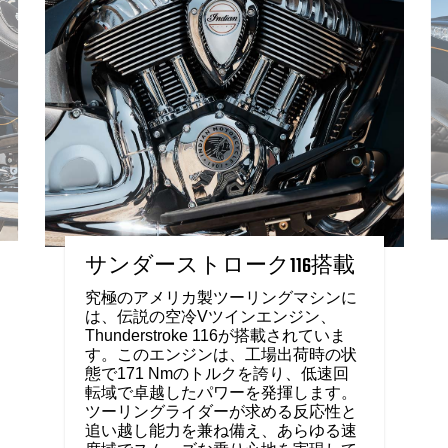
サンダーストローク116搭載
究極のアメリカ製ツーリングマシンに
は、伝説の空冷Vツインエンジン、
Thunderstroke 116が搭載されていま
す。このエンジンは、工場出荷時の状
態で171 Nmのトルクを誇り、低速回
転域で卓越したパワーを発揮します。
ツーリングライダーが求める反応性と
追い越し能力を兼ね備え、あらゆる速