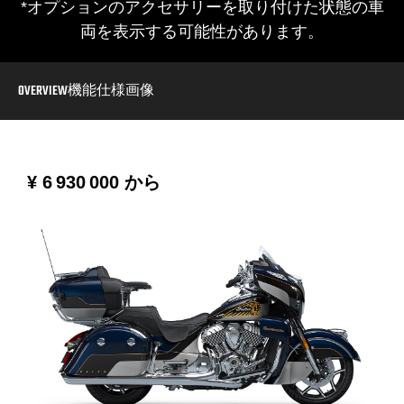
*オプションのアクセサリーを取り付けた状態の車
両を表示する可能性があります。
OVERVIEW
機能
仕様
画像
¥ 6 930 000
から