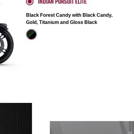
INDIAN PURSUIT ELITE
Black Forest Candy with Black Candy,
Gold, Titanium and Gloss Black