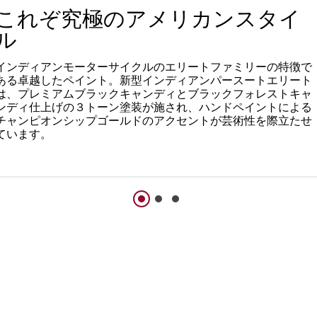
これぞ究極のアメリカンスタイ
ル
インディアンモーターサイクルのエリートファミリーの特徴で
ある卓越したペイント。新型インディアンパースートエリート
は、プレミアムブラックキャンディとブラックフォレストキャ
ンディ仕上げの３トーン塗装が施され、ハンドペイントによる
チャンピオンシップゴールドのアクセントが芸術性を際立たせ
ています。