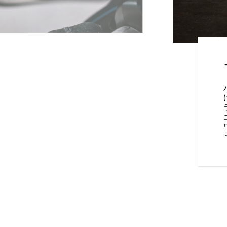
テクノロジー
指向のテクノロジーで、ライデ
ーの認知を向上させます。イン
トには、ブラインドスポット警
突警告灯、バイクホールドコン
キ、ABSブレーキとトラクショ
ト・リーンテクノロジーが標準