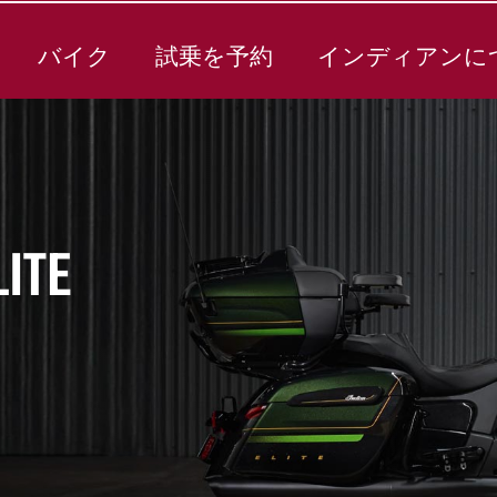
バイク
試乗を予約
インディアンに
LITE