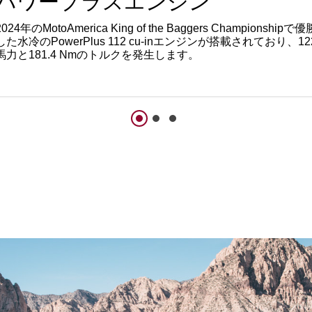
パワープラスエンジン
2024年のMotoAmerica King of the Baggers Championshipで優
した水冷のPowerPlus 112 cu-inエンジンが搭載されており、12
馬力と181.4 Nmのトルクを発生します。