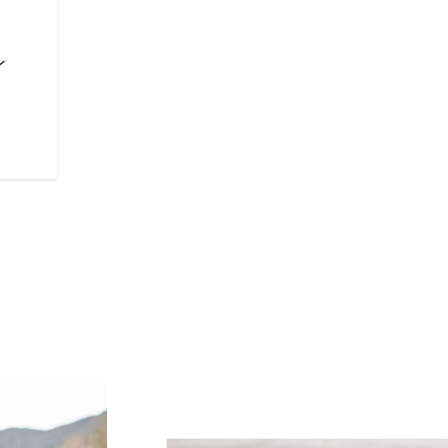
リモートロック式サドルバッグ
な136リットル以上の収納スペ
ます
ン