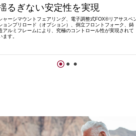
揺るぎない安定性を実現
シャーシマウントフェアリング、電子調整式FOX®リアサスペ
ションプリロード（オプション）、倒立フロントフォーク、鋳
造アルミフレームにより、究極のコントロール性が実現されて
います。