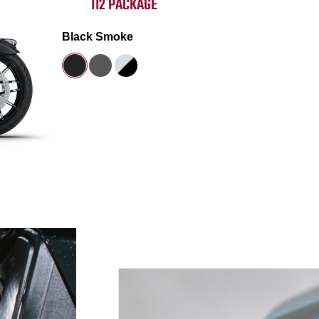
112 PACKAGE
Black Smoke