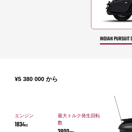
INDIAN PURSUIT 
¥5 380 000
から
エンジン
最大トルク発生回転
1834
数
CC
3800