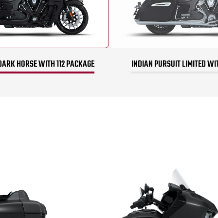
DARK HORSE WITH 112 PACKAGE
INDIAN PURSUIT LIMITED WI