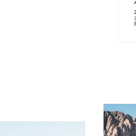
グ、ヒーター付きプレミアムシ
節式ウインドシールドにより、
ます。ライダーもパッセンジャ
風効果と調整可能な暖かさを得
充実します。