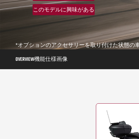
このモデルに興味がある
*オプションのアクセサリーを取り付けた状態の
OVERVIEW
機能
仕様
画像