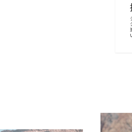
レイン、スポーツから選択可
々な天候·地形条件に合わせてカ
供します。リアシリンダー休止
リアシリンダーを自動的に停止