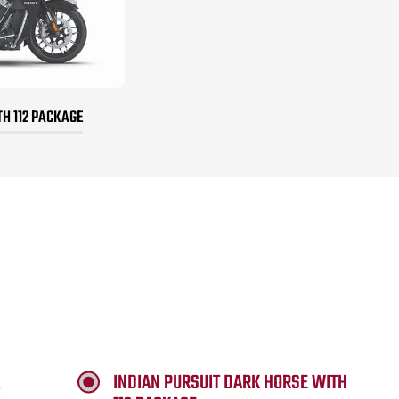
TH 112 PACKAGE
INDIAN PURSUIT DARK HORSE WITH