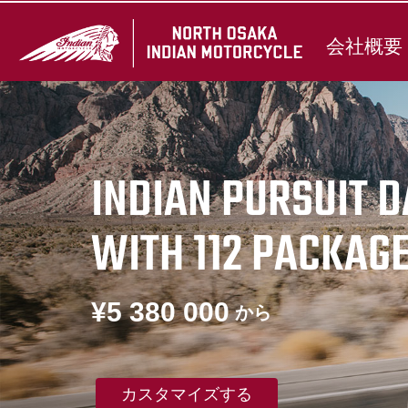
会社概要
INDIAN PURSUIT 
WITH 112 PACKAG
¥5 380 000
から
カスタマイズする