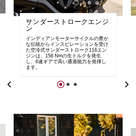
サンダーストロークエンジ
ン
インディアンモーターサイクルの豊か
な伝統からインスピレーションを受け
た空冷式サンダーストローク116エン
ジンは、156 Nmの生トルクを発生
し、6速ギアで高い通過能力を発揮し
ます。