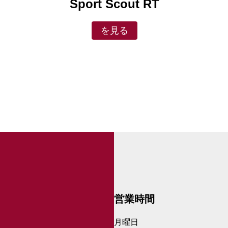
Sport Scout RT
を見る
営業時間
月曜日