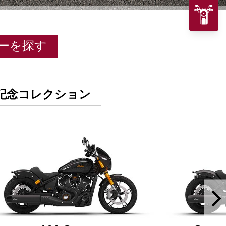
ーを探す
年記念コレクション