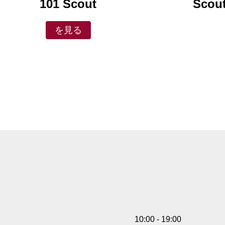
101 Scout
Scout
を見る
10:00 - 19:00