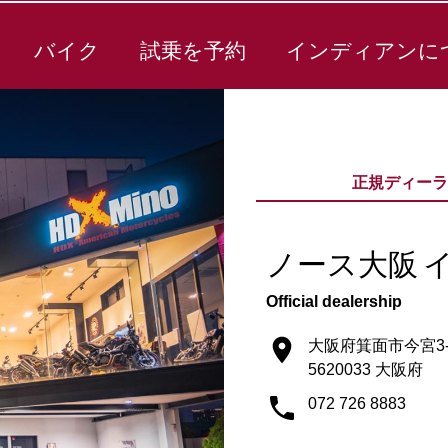
バイク
試乗を予約
インディアンに
正規ディーラ
ノース大阪 
Official dealership
大阪府箕面市今宮3-2
5620033 大阪府
072 726 8883