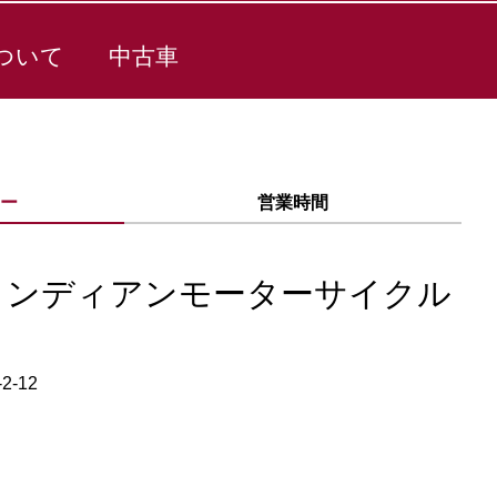
ついて
中古車
ー
営業時間
インディアンモーターサイクル
-12