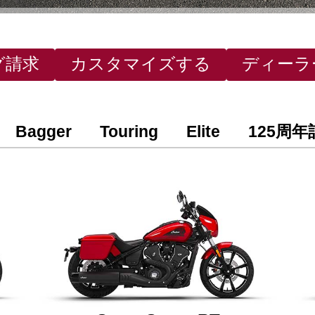
グ請求
カスタマイズする
ディーラ
Bagger
Touring
Elite
125周