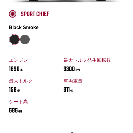
SPORT CHIEF
Black Smoke
エンジン
最大トルク発生回転数
1890
3300
CC
RPM
最大トルク
車両重量
156
311
NM
KG
シート高
686
MM