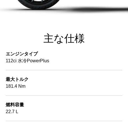
主な仕様
エンジンタイプ
112ci 水冷PowerPlus
最大トルク
181.4 Nm
燃料容量
22.7 L