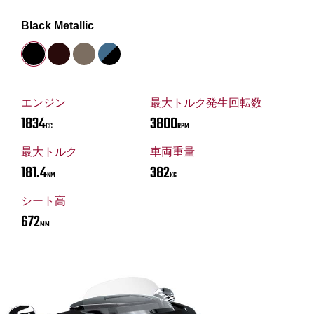
Black Metallic
エンジン
最大トルク発生回転数
1834
3800
CC
RPM
最大トルク
車両重量
181.4
382
NM
KG
シート高
672
MM