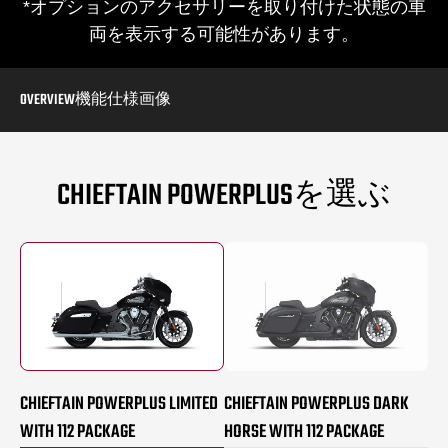
*オプションのアクセサリーを取り付けた状態の車
両を表示する可能性があります。
OVERVIEW
機能
仕様
画像
CHIEFTAIN POWERPLUSを選ぶ
CHIEFTAIN POWERPLUS LIMITED
CHIEFTAIN POWERPLUS DARK
WITH 112 PACKAGE
HORSE WITH 112 PACKAGE